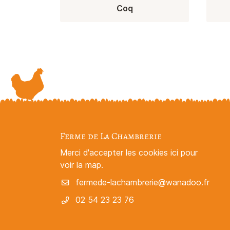
Coq
Ferme de La Chambrerie
Merci d'accepter les cookies
ici
pour
voir la map.
02 54 23 23 76